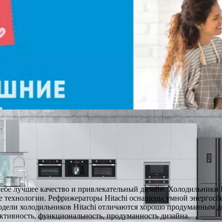
себе лучшее качество и привлекательный дизайн. Холодильники 
 технологии. Рефрижераторы Hitachi оснащены умной энергосбе
 модели холодильников Hitachi отличаются хорошо продуманным
ктивность, функциональность, продуманность дизайна.