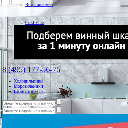
Встраиваемые
Cold Vine
8 (495) 177-56-75
Холодильники
Морозильники
Винные шкафы