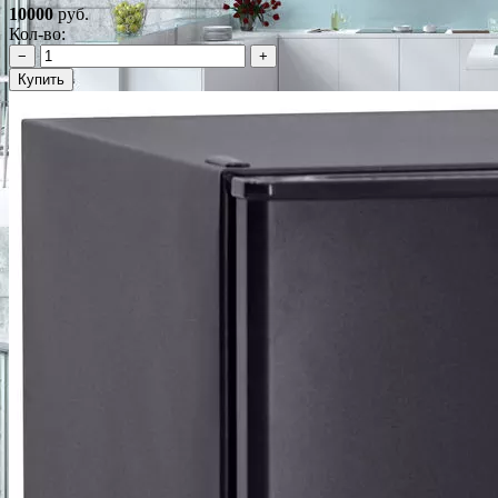
10000
руб.
Кол-во:
−
+
Купить