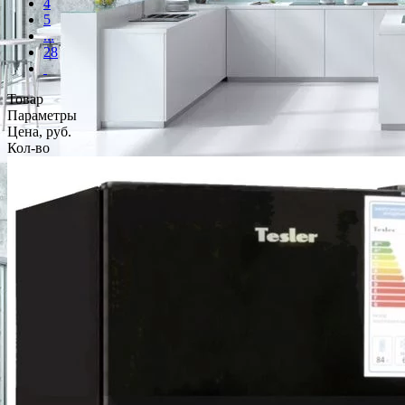
4
5
...
28
Товар
Параметры
Цена, руб.
Кол-во