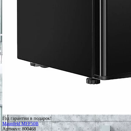
Год гарантии в подарок!
Maunfeld MFF50B
Артикул:
800468