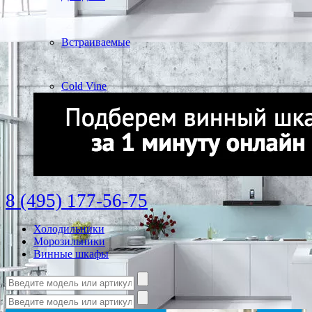
Встраиваемые
Cold Vine
8 (495) 177-56-75
Холодильники
Морозильники
Винные шкафы