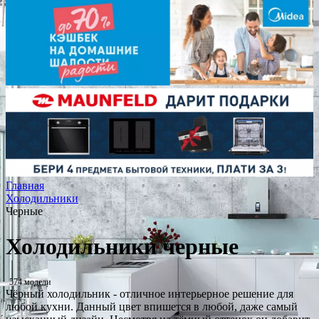
Главная
Холодильники
Черные
Холодильники черные
574 модели
Чёрный холодильник - отличное интерьерное решение для
любой кухни. Данный цвет впишется в любой, даже самый