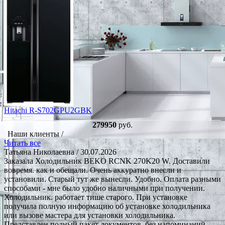
Hitachi R-S702GPU2GBK
279950
руб.
Наши клиенты /
Читать все
Татьяна Николаевна
/ 30.07.2026
Заказала Холодильник BEKO RCNK 270K20 W. Доставили
вовремя. как и обещали. Очень аккуратно внесли и
установили. Старый тут же вынесли. Удобно. Оплата разными
способами - мне было удобно наличными при получении.
Холодильник. работает тише старого. При установке
получила полную информацию об установке холодильника
или вызове мастера для установки холодильника.
Представлен полный пакет документов, без напоминаний