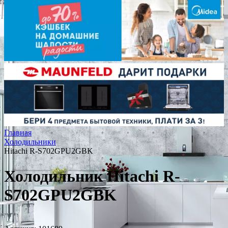
Главная
Холодильники
Hitachi R-S702GPU2GBK
Холодильник Hitachi R-
S702GPU2GBK