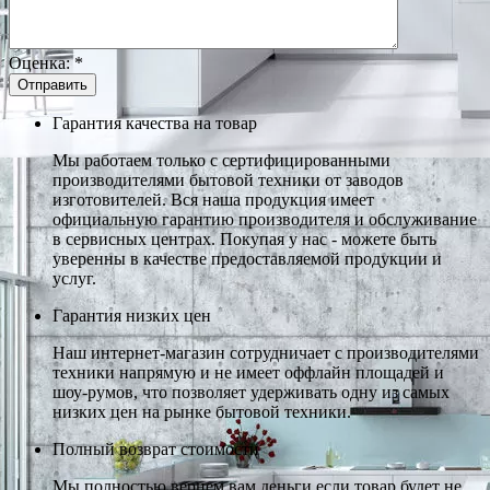
Оценка:
*
Гарантия качества на товар
Мы работаем только с сертифицированными
производителями бытовой техники от заводов
изготовителей. Вся наша продукция имеет
официальную гарантию производителя и обслуживание
в сервисных центрах. Покупая у нас - можете быть
уверенны в качестве предоставляемой продукции и
услуг.
Гарантия низких цен
Наш интернет-магазин сотрудничает с производителями
техники напрямую и не имеет оффлайн площадей и
шоу-румов, что позволяет удерживать одну из самых
низких цен на рынке бытовой техники.
Полный возврат стоимости
Мы полностью вернем вам деньги если товар будет не