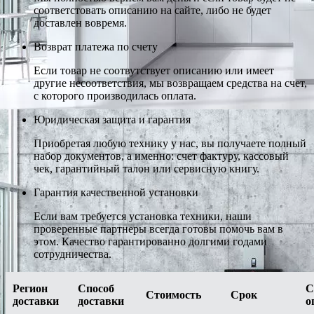
соответстовать описанию на сайте, либо не будет
доставлен вовремя.
Возврат платежа по счету
Если товар не соотвутствует описанию или имеет
другие несоответствия, мы возвращаем средства на счет,
с которого производилась оплата.
Юридическая защита и гарантия
Приобретая любую технику у нас, вы получаете полный
набор документов, а именно: счет фактуру, кассовый
чек, гарантийный талон или сервисную книгу.
Гарантия качественной установки
Если вам требуется установка техники, наши
проверенные партнеры всегда готовы помочь вам в
этом. Качество гарантированно долгими годами
сотрудничества.
Регион
Способ
С
Стоимость
Срок
доставки
доставки
о