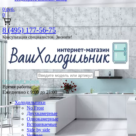
0
руб.
0
8 (495) 177-56-75
Консультация специалистов. Звоните!
Обратный звонок
Время работы:
Ежедневно с 9:00 до 21:00
Холодильники
No Frost
Двухкамерные
Однокамерные
Встраиваемые
Side by side
Черные