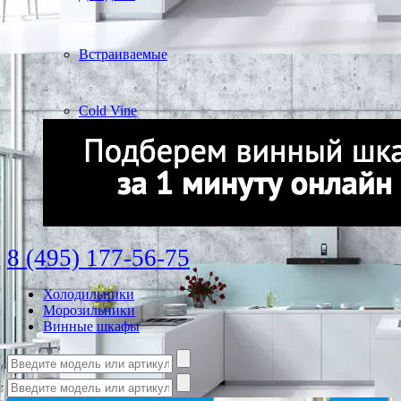
Встраиваемые
Cold Vine
8 (495) 177-56-75
Холодильники
Морозильники
Винные шкафы