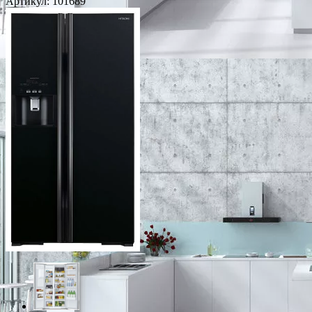
Артикул:
101689