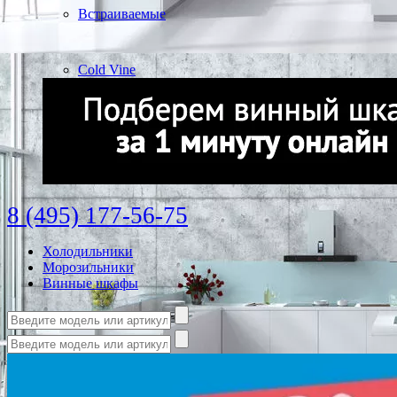
Встраиваемые
Cold Vine
8 (495) 177-56-75
Холодильники
Морозильники
Винные шкафы