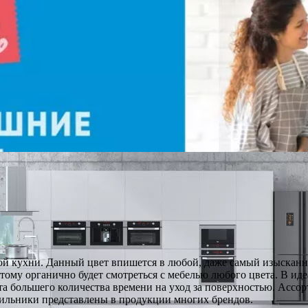
ой кухни. Данный цвет впишется в любой, даже самый изысканн
ому органично будет смотреться с мебелью любого цвета. В иде
та большего количества времени на уход за поверхностью. Ассо
дильники представлены в продукции многих брендов.