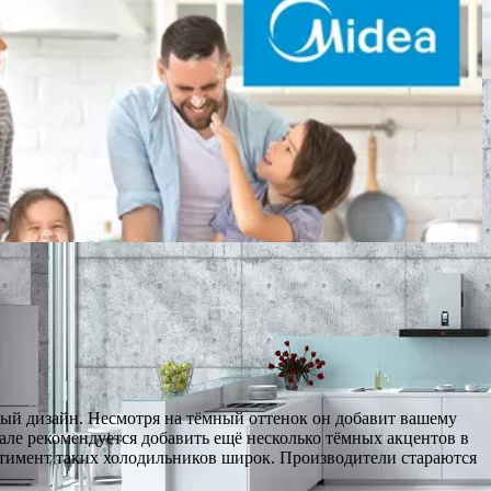
ый дизайн. Несмотря на тёмный оттенок он добавит вашему
але рекомендуется добавить ещё несколько тёмных акцентов в
ртимент таких холодильников широк. Производители стараются