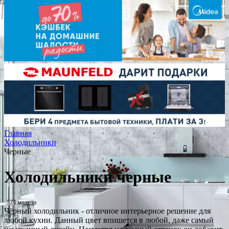
Главная
Холодильники
Черные
Холодильники черные
574 модели
Чёрный холодильник - отличное интерьерное решение для
любой кухни. Данный цвет впишется в любой, даже самый