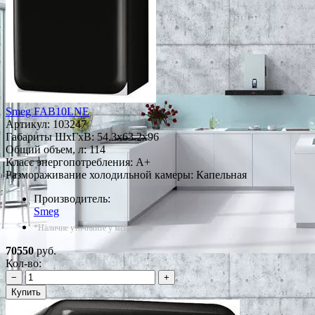
Smeg FAB10LNE
Артикул:
103247
Габариты ШxГxВ: 54.3x63.2x96
Общий объем, л: 114
Класс энергопотребления: A+
Размораживание холодильной камеры: Капельная
Производитель:
Smeg
*Наличие уточняйте у менеджера
70550
руб.
Кол-во:
−
+
Купить