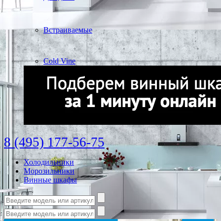
Встраиваемые
Cold Vine
8 (495) 177-56-75
Холодильники
Морозильники
Винные шкафы