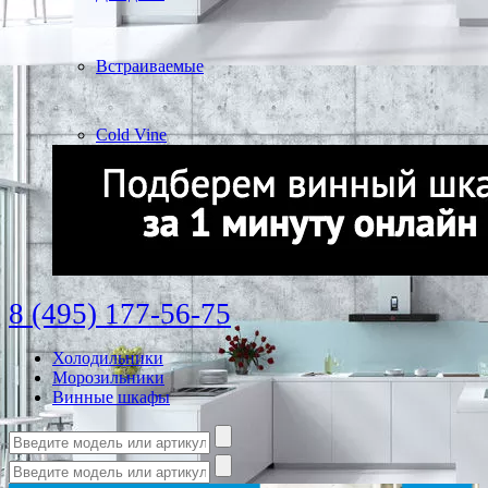
Встраиваемые
Cold Vine
8 (495) 177-56-75
Холодильники
Морозильники
Винные шкафы