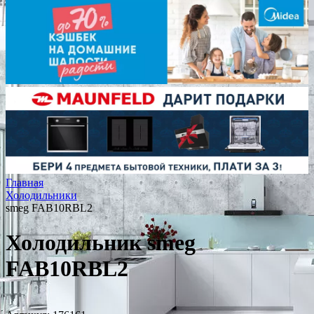
Главная
Холодильники
smeg FAB10RBL2
Холодильник smeg
FAB10RBL2