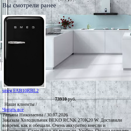
Вы смотрели ранее
smeg FAB10RBL2
73910
руб.
Наши клиенты /
Читать все
Татьяна Николаевна
/ 30.07.2026
Заказала Холодильник BEKO RCNK 270K20 W. Доставили
вовремя. как и обещали. Очень аккуратно внесли и
установили. Старый тут же вынесли. Удобно. Оплата разными