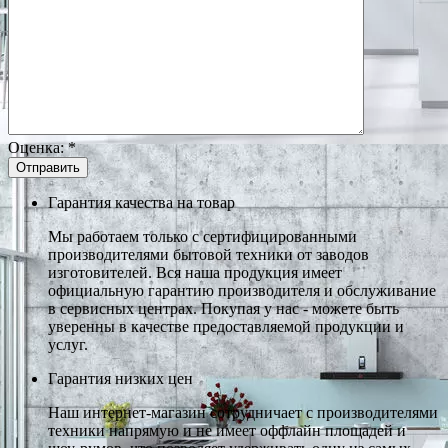
Оценка:
*
Гарантия качества на товар
Мы работаем только с сертифицированными
производителями бытовой техники от заводов
изготовителей. Вся наша продукция имеет
официальную гарантию производителя и обслуживание
в сервисных центрах. Покупая у нас - можете быть
уверенны в качестве предоставляемой продукции и
услуг.
Гарантия низких цен
Наш интернет-магазин сотрудничает с производителями
техники напрямую и не имеет оффлайн площадей и