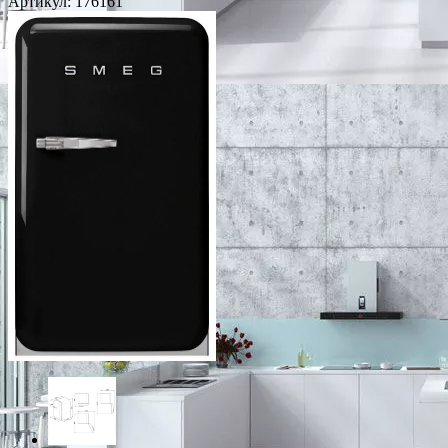
Артикул:
176161