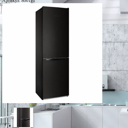
Артикул:
800171