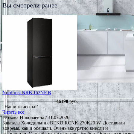
Вы смотрели ранее
Nordfrost NRB 162NF B
46190
руб.
Наши клиенты /
Читать все
Татьяна Николаевна
/ 31.07.2026
Заказала Холодильник BEKO RCNK 270K20 W. Доставили
вовремя. как и обещали. Очень аккуратно внесли и
установили. Старый тут же вынесли. Удобно. Оплата разными