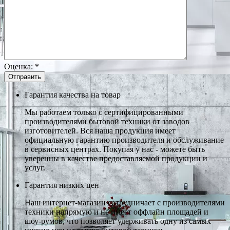
Оценка:
*
Гарантия качества на товар
Мы работаем только с сертифицированными
производителями бытовой техники от заводов
изготовителей. Вся наша продукция имеет
официальную гарантию производителя и обслуживание
в сервисных центрах. Покупая у нас - можете быть
уверенны в качестве предоставляемой продукции и
услуг.
Гарантия низких цен
Наш интернет-магазин сотрудничает с производителями
техники напрямую и не имеет оффлайн площадей и
шоу-румов, что позволяет удерживать одну из самых