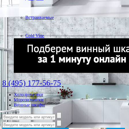
Встраиваемые
Cold Vine
8 (495) 177-56-75
Холодильники
Морозильники
Винные шкафы