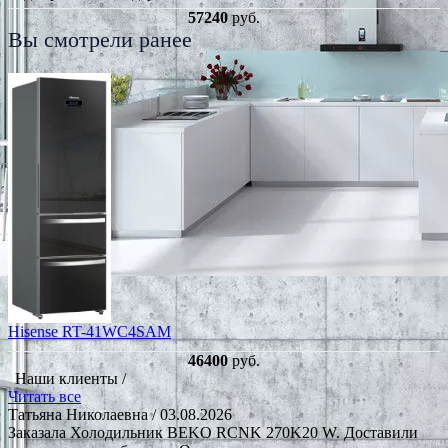
57240
руб.
Вы смотрели ранее
Hisense RT-41WC4SAM
46400
руб.
Наши клиенты /
Читать все
Татьяна Николаевна
/ 03.08.2026
Заказала Холодильник BEKO RCNK 270K20 W. Доставили