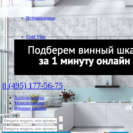
Встраиваемые
Cold Vine
8 (495) 177-56-75
Холодильники
Морозильники
Винные шкафы