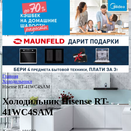
Главная
Холодильники
Hisense RT-41WC4SAM
Холодильник Hisense RT-
41WC4SAM