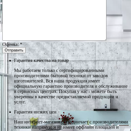
Оценка:
*
Гарантия качества на товар
Мы работаем только с сертифицированными
производителями бытовой техники от заводов
изготовителей. Вся наша продукция имеет
официальную гарантию производителя и обслуживание
в сервисных центрах. Покупая у нас - можете быть
уверенны в качестве предоставляемой продукции и
услуг.
Гарантия низких цен
Наш интернет-магазин сотрудничает с производителями
техники напрямую и не имеет оффлайн площадей и