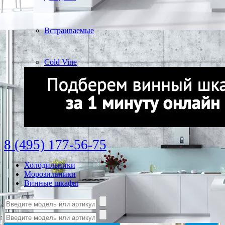
Встраиваемые
Cold Vine
8 (495) 177-56-75
Холодильники
Морозильники
Винные шкафы