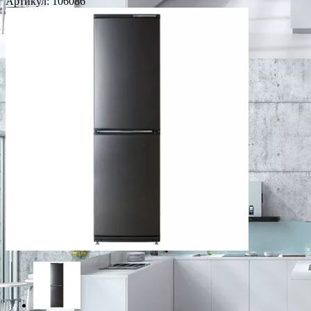
Артикул:
106086