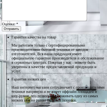
Оценка:
*
Гарантия качества на товар
Мы работаем только с сертифицированными
производителями бытовой техники от заводов
изготовителей. Вся наша продукция имеет
официальную гарантию производителя и обслуживание
в сервисных центрах. Покупая у нас - можете быть
уверенны в качестве предоставляемой продукции и
услуг.
Гарантия низких цен
Наш интернет-магазин сотрудничает с производителями
техники напрямую и не имеет оффлайн площадей и
шоу-румов, что позволяет удерживать одну из самых
низких цен на рынке бытовой техники.