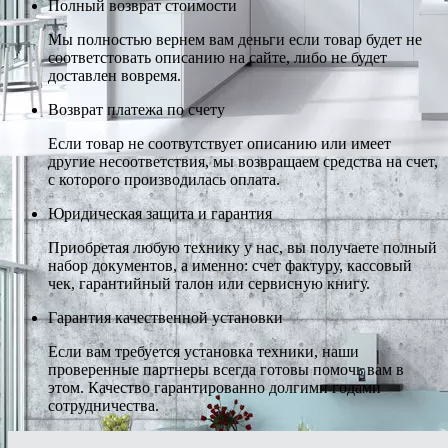
Полный возврат стоимости
Мы полностью вернем вам деньги если товар будет не
соответстовать описанию на сайте, либо не будет
доставлен вовремя.
Возврат платежа по счету
Если товар не соотвутствует описанию или имеет
другие несоответствия, мы возвращаем средства на счет,
с которого производилась оплата.
Юридическая защита и гарантия
Приобретая любую технику у нас, вы получаете полный
набор документов, а именно: счет фактуру, кассовый
чек, гарантийный талон или сервисную книгу.
Гарантия качественной установки
Если вам требуется установка техники, наши
проверенные партнеры всегда готовы помочь вам в
этом. Качество гарантированно долгими годами
сотрудничества.