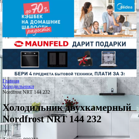
Главная
Холодильники
Nordfrost NRT 144 232
Холодильник двухкамерный
Nordfrost NRT 144 232