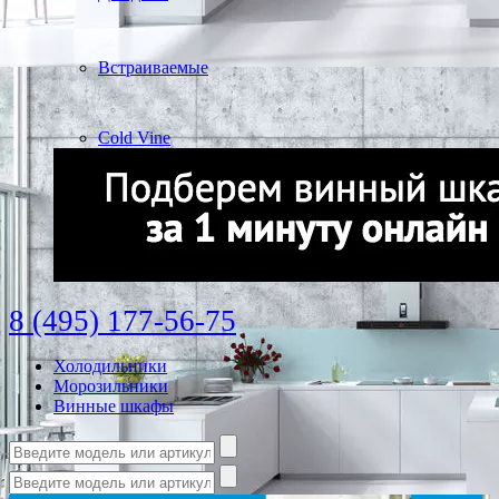
Встраиваемые
Cold Vine
8 (495) 177-56-75
Холодильники
Морозильники
Винные шкафы