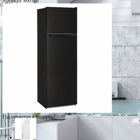
Артикул:
800310
Год гарантии в подарок!