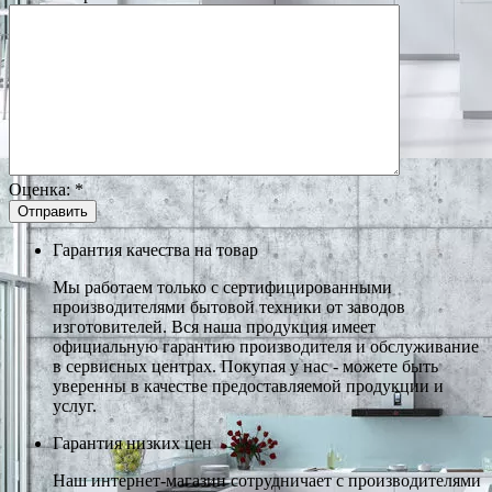
Оценка:
*
Гарантия качества на товар
Мы работаем только с сертифицированными
производителями бытовой техники от заводов
изготовителей. Вся наша продукция имеет
официальную гарантию производителя и обслуживание
в сервисных центрах. Покупая у нас - можете быть
уверенны в качестве предоставляемой продукции и
услуг.
Гарантия низких цен
Наш интернет-магазин сотрудничает с производителями