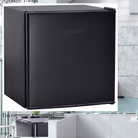
Артикул:
178954
Год гарантии в подарок!