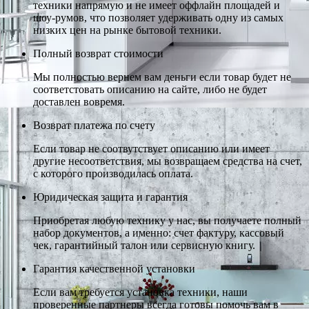
техники напрямую и не имеет оффлайн площадей и
шоу-румов, что позволяет удерживать одну из самых
низких цен на рынке бытовой техники.
Полный возврат стоимости
Мы полностью вернем вам деньги если товар будет не
соответстовать описанию на сайте, либо не будет
доставлен вовремя.
Возврат платежа по счету
Если товар не соотвутствует описанию или имеет
другие несоответствия, мы возвращаем средства на счет,
с которого производилась оплата.
Юридическая защита и гарантия
Приобретая любую технику у нас, вы получаете полный
набор документов, а именно: счет фактуру, кассовый
чек, гарантийный талон или сервисную книгу.
Гарантия качественной установки
Если вам требуется установка техники, наши
проверенные партнеры всегда готовы помочь вам в