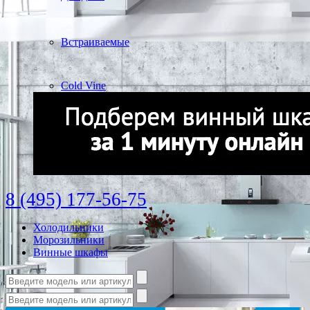
Встраиваемые
Cold Vine
8 (495) 177-56-75
Холодильники
Морозильники
Винные шкафы