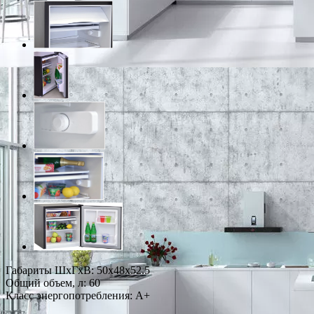
Габариты ШxГxВ: 50x48x52.5
Общий объем, л: 60
Класс энергопотребления: A+