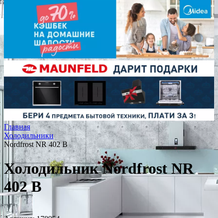
Главная
Холодильники
Nordfrost NR 402 B
Холодильник Nordfrost NR
402 B