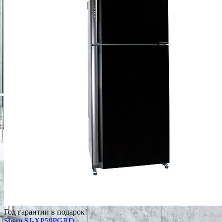
Год гарантии в подарок!
Sharp SJ-XP59PGRD