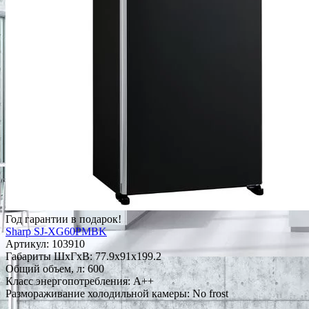
Год гарантии в подарок!
Sharp SJ-XG60PMBK
Артикул:
103910
Габариты ШxГxВ: 77.9x91x199.2
Общий объем, л: 600
Класс энергопотребления: A++
Размораживание холодильной камеры: No frost