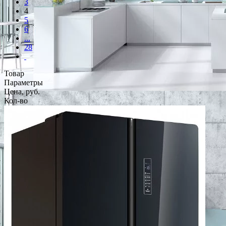
3
4
5
6
...
28
Товар
Параметры
Цена, руб.
Кол-во