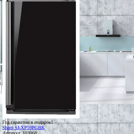
Год гарантии в подарок!
Sharp SJ-XP59PGBK
Артикул:
103068