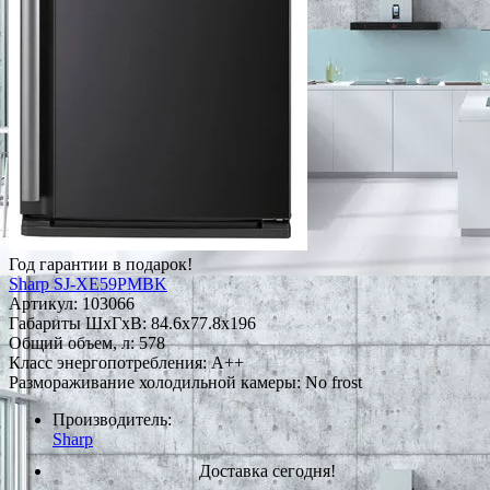
Год гарантии в подарок!
Sharp SJ-XE59PMBK
Артикул:
103066
Габариты ШxГxВ: 84.6x77.8x196
Общий объем, л: 578
Класс энергопотребления: A++
Размораживание холодильной камеры: No frost
Производитель:
Sharp
Доставка сегодня!