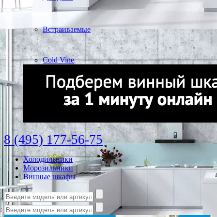
Встраиваемые
Cold Vine
8 (495) 177-56-75
Холодильники
Морозильники
Винные шкафы