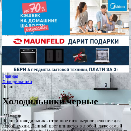
Главная
Холодильники
Черные
Холодильники черные
574 модели
Чёрный холодильник - отличное интерьерное решение для
любой кухни. Данный цвет впишется в любой, даже самый