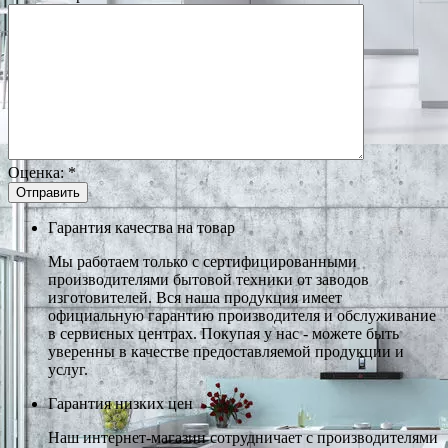
Оценка:
*
Гарантия качества на товар
Мы работаем только с сертифицированными
производителями бытовой техники от заводов
изготовителей. Вся наша продукция имеет
официальную гарантию производителя и обслуживание
в сервисных центрах. Покупая у нас - можете быть
уверенны в качестве предоставляемой продукции и
услуг.
Гарантия низких цен
Наш интернет-магазин сотрудничает с производителями