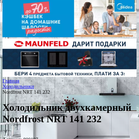
Главная
Холодильники
Nordfrost NRT 141 232
Холодильник двухкамерный
Nordfrost NRT 141 232