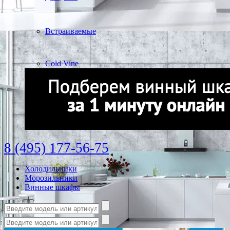
Встраиваемые
Cold Vine
8 (495) 177-56-75
Холодильники
Морозильники
Винные шкафы