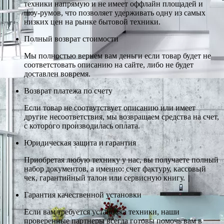
техники напрямую и не имеет оффлайн площадей и
шоу-румов, что позволяет удерживать одну из самых
низких цен на рынке бытовой техники.
Полный возврат стоимости
Мы полностью вернем вам деньги если товар будет не
соответстовать описанию на сайте, либо не будет
доставлен вовремя.
Возврат платежа по счету
Если товар не соотвутствует описанию или имеет
другие несоответствия, мы возвращаем средства на счет,
с которого производилась оплата.
Юридическая защита и гарантия
Приобретая любую технику у нас, вы получаете полный
набор документов, а именно: счет фактуру, кассовый
чек, гарантийный талон или сервисную книгу.
Гарантия качественной установки
Если вам требуется установка техники, наши
проверенные партнеры всегда готовы помочь вам в