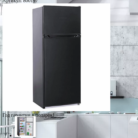
Артикул:
800197
Год гарантии в подарок!