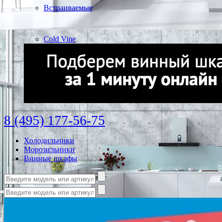
Встраиваемые
Cold Vine
8 (495) 177-56-75
Холодильники
Морозильники
Винные шкафы