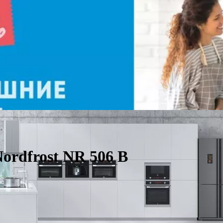
rdfrost NR 506 B