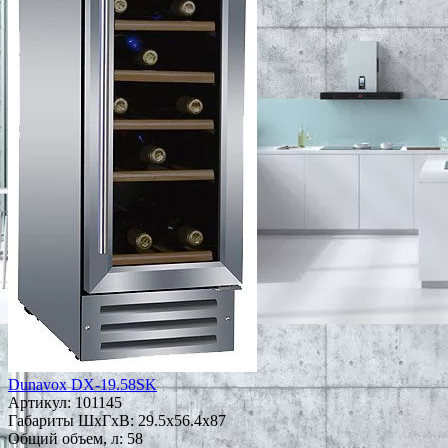
Dunavox DX-19.58SK
Артикул:
101145
Габариты ШxГxВ: 29.5x56.4x87
Общий объем, л: 58