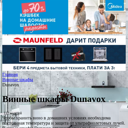
Главная
Винные шкафы
Dunavox
Винные шкафы Dunavox
112 моделей
Чтобы хранить вино в домашних условиях необходима
постоянная температура и защита от ультрафиолетовых лучей.