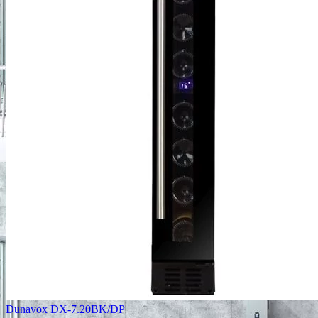
Dunavox DX-7.20BK/DP