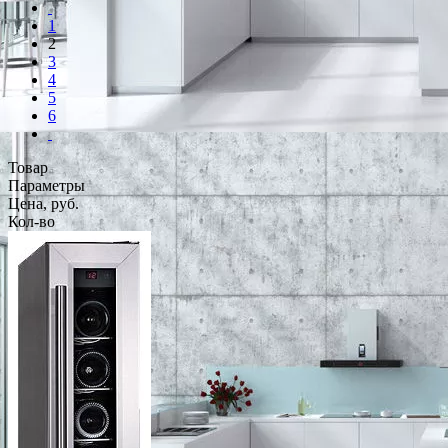
1
2
3
4
5
6
Товар
Параметры
Цена, руб.
Кол-во