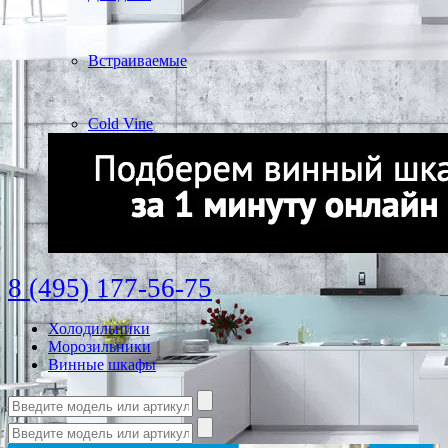
Встраиваемые
Cold Vine
8 (495) 177-56-75
Холодильники
Морозильники
Винные шкафы