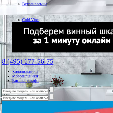
Встраиваемые
Cold Vine
8 (495) 177-56-75
Холодильники
Морозильники
Винные шкафы