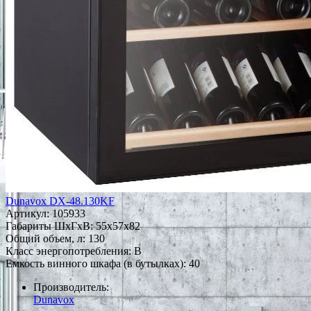
Dunavox DX-48.130KF
Артикул:
105933
Габариты ШxГxВ: 55x57x82
Общий объем, л: 130
Класс энергопотребления: B
Емкость винного шкафа (в бутылках): 40
Производитель:
Dunavox