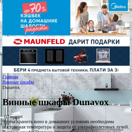
Главная
Винные шкафы
Dunavox
Винные шкафы Dunavox
112 моделей
Чтобы хранить вино в домашних условиях необходима
постоянная температура и защита от ультрафиолетовых лучей.