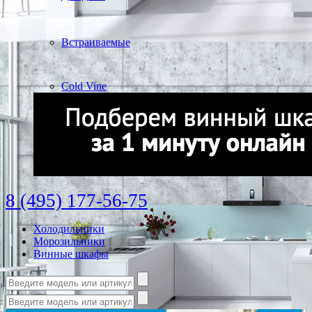
Встраиваемые
Cold Vine
8 (495) 177-56-75
Холодильники
Морозильники
Винные шкафы