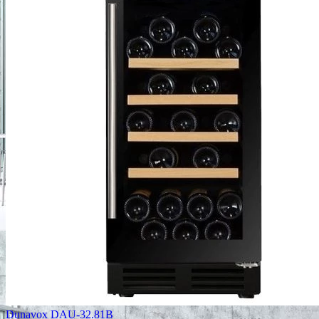
Dunavox DAU-32.81B