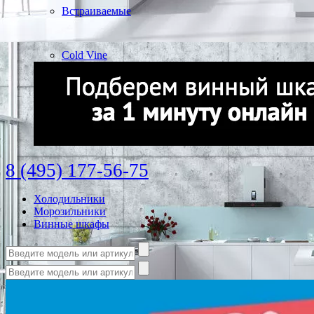
Встраиваемые
Cold Vine
8 (495) 177-56-75
Холодильники
Морозильники
Винные шкафы