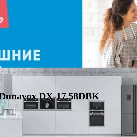
Dunavox DX-17.58DBK