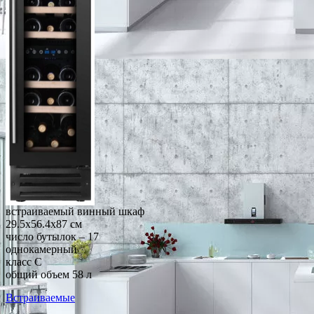
встраиваемый винный шкаф
29.5x56.4x87 см
число бутылок – 17
однокамерный
класс C
общий объем 58 л
Встраиваемые