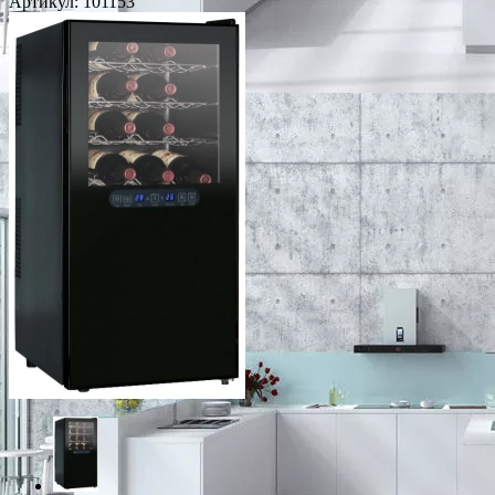
Артикул:
101153