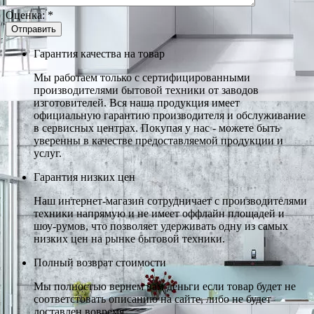
Оценка:
*
Гарантия качества на товар
Мы работаем только с сертифицированными
производителями бытовой техники от заводов
изготовителей. Вся наша продукция имеет
официальную гарантию производителя и обслуживание
в сервисных центрах. Покупая у нас - можете быть
уверенны в качестве предоставляемой продукции и
услуг.
Гарантия низких цен
Наш интернет-магазин сотрудничает с производителями
техники напрямую и не имеет оффлайн площадей и
шоу-румов, что позволяет удерживать одну из самых
низких цен на рынке бытовой техники.
Полный возврат стоимости
Мы полностью вернем вам деньги если товар будет не
соответстовать описанию на сайте, либо не будет
доставлен вовремя.