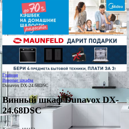
Главная
Винные шкафы
Dunavox DX-24.68DSC
Винный шкаф Dunavox DX-
24.68DSC