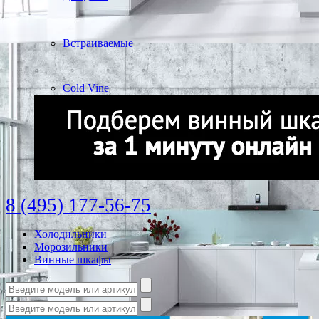
Встраиваемые
Cold Vine
8 (495) 177-56-75
Холодильники
Морозильники
Винные шкафы