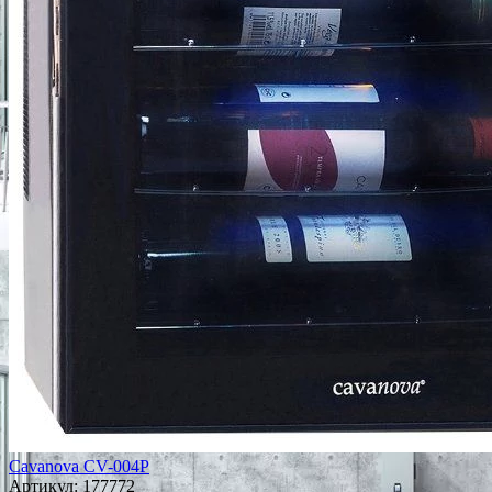
Cavanova CV-004P
Артикул:
177772