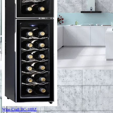
Wine Craft BC-18BZ