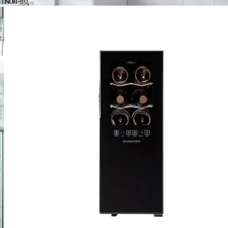
Кол-во