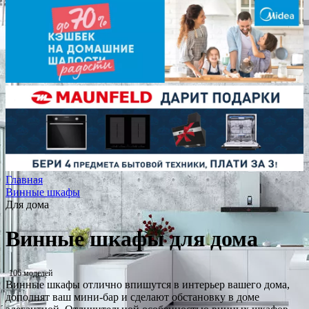
Главная
Винные шкафы
Для дома
Винные шкафы для дома
106 моделей
Винные шкафы отлично впишутся в интерьер вашего дома,
дополнят ваш мини-бар и сделают обстановку в доме