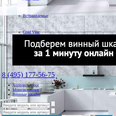
Встраиваемые
Cold Vine
8 (495) 177-56-75
Холодильники
Морозильники
Винные шкафы