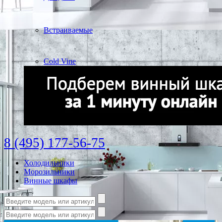
Встраиваемые
Cold Vine
8 (495) 177-56-75
Холодильники
Морозильники
Винные шкафы