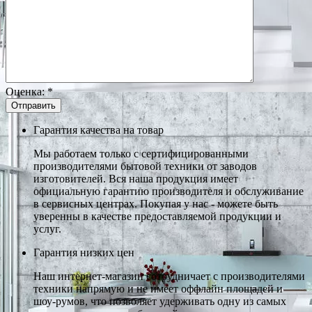
Оценка:
*
Гарантия качества на товар
Мы работаем только с сертифицированными
производителями бытовой техники от заводов
изготовителей. Вся наша продукция имеет
официальную гарантию производителя и обслуживание
в сервисных центрах. Покупая у нас - можете быть
уверенны в качестве предоставляемой продукции и
услуг.
Гарантия низких цен
Наш интернет-магазин сотрудничает с производителями
техники напрямую и не имеет оффлайн площадей и
шоу-румов, что позволяет удерживать одну из самых