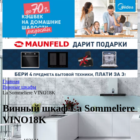
Главная
Винные шкафы
La Sommeliere VINO18K
Винный шкаф La Sommeliere
VINO18K