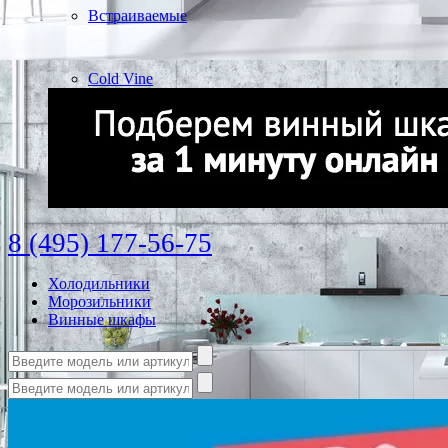
Встраиваемые
Cold Vine
8 (495) 177-56-75
Холодильники
Морозильники
Винные шкафы