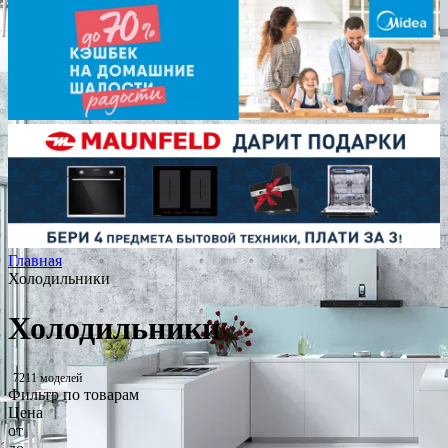
Главная
Холодильники
Холодильники
7211 моделей
Фильтр по товарам
Цена
от