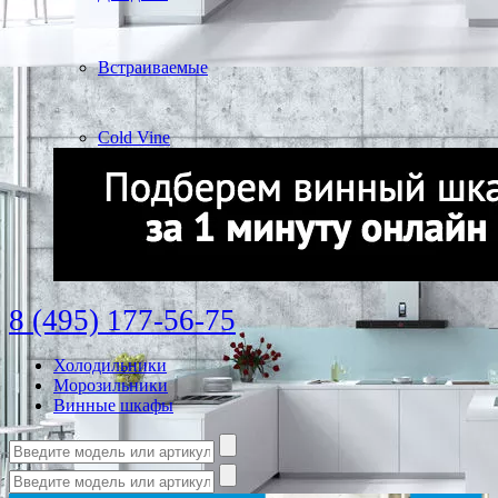
Встраиваемые
Cold Vine
8 (495) 177-56-75
Холодильники
Морозильники
Винные шкафы