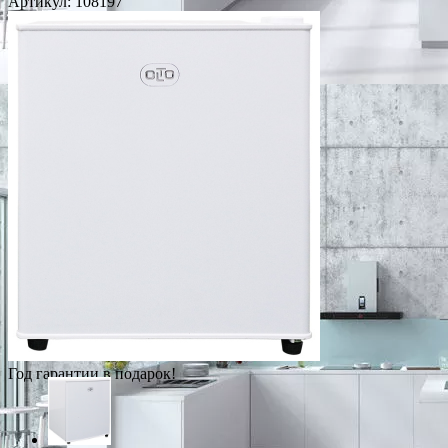
Артикул:
108197
Год гарантии в подарок!