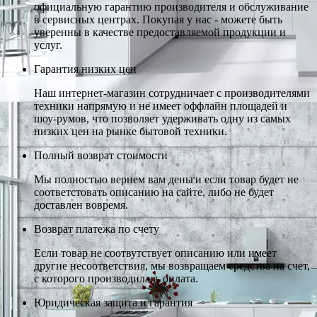
официальную гарантию производителя и обслуживание
в сервисных центрах. Покупая у нас - можете быть
уверенны в качестве предоставляемой продукции и
услуг.
Гарантия низких цен
Наш интернет-магазин сотрудничает с производителями
техники напрямую и не имеет оффлайн площадей и
шоу-румов, что позволяет удерживать одну из самых
низких цен на рынке бытовой техники.
Полный возврат стоимости
Мы полностью вернем вам деньги если товар будет не
соответстовать описанию на сайте, либо не будет
доставлен вовремя.
Возврат платежа по счету
Если товар не соотвутствует описанию или имеет
другие несоответствия, мы возвращаем средства на счет,
с которого производилась оплата.
Юридическая защита и гарантия