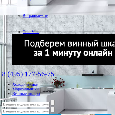
Встраиваемые
Cold Vine
8 (495) 177-56-75
Холодильники
Морозильники
Винные шкафы