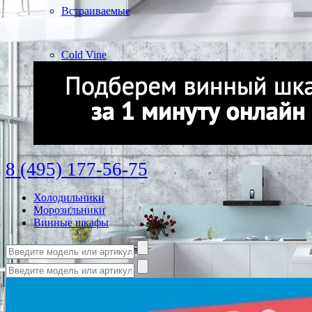
Встраиваемые
Cold Vine
8 (495) 177-56-75
Холодильники
Морозильники
Винные шкафы