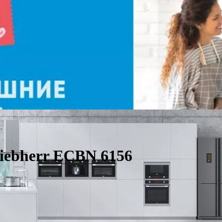
iebherr ECBN 6156