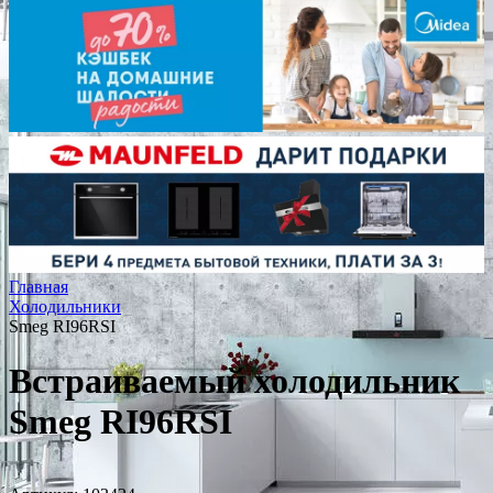
Главная
Холодильники
Smeg RI96RSI
Встраиваемый холодильник
Smeg RI96RSI