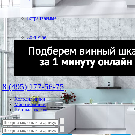
Встраиваемые
Cold Vine
8 (495) 177-56-75
Холодильники
Морозильники
Винные шкафы