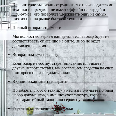
Наш интернет-магазин сотрудничает с производителями
техники напрямую и не имеет оффлайн площадей и
шоу-румов, что позволяет удерживать одну из самых
низких цен на рынке бытовой техники.
Полный возврат стоимости
Мы полностью вернем вам деньги если товар будет не
соответстовать описанию на сайте, либо не будет
доставлен вовремя.
Возврат платежа по счету
Если товар не соотвутствует описанию или имеет
другие несоответствия, мы возвращаем средства на счет,
с которого производилась оплата.
Юридическая защита и гарантия
Приобретая любую технику у нас, вы получаете полный
набор документов, а именно: счет фактуру, кассовый
чек, гарантийный талон или сервисную книгу.
Гарантия качественной установки