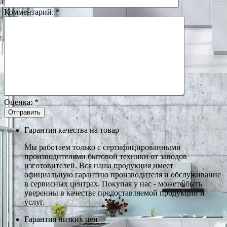
Комментарий:
*
Оценка:
*
Гарантия качества на товар
Мы работаем только с сертифицированными
производителями бытовой техники от заводов
изготовителей. Вся наша продукция имеет
официальную гарантию производителя и обслуживание
в сервисных центрах. Покупая у нас - можете быть
уверенны в качестве предоставляемой продукции и
услуг.
Гарантия низких цен