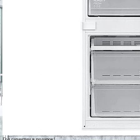
Год гарантии в подарок!