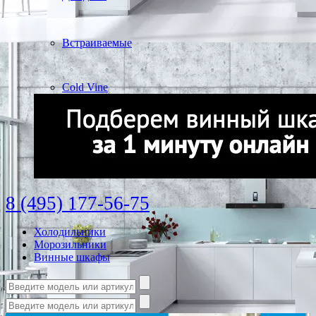
Встраиваемые
Cold Vine
8 (495) 177-56-75
Холодильники
Морозильники
Винные шкафы