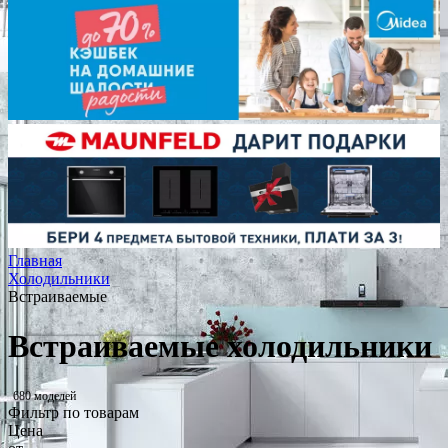
Главная
Холодильники
Встраиваемые
Встраиваемые холодильники
680 моделей
Фильтр по товарам
Цена