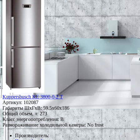
Kuppersbusch KE 3800-0-2 T
Артикул:
102087
Габариты ШxГxВ: 59.5x60x186
Общий объем, л: 273
Класс энергопотребления: B
Размораживание холодильной камеры: No frost
Производитель: