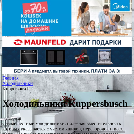
Главная
Холодильники
Kuppersbusch
Холодильники Kuppersbusch
48 моделей
Самые честные холодильники, полезная вместительность
которых указывается с учетом ящиков, перегородок и всех