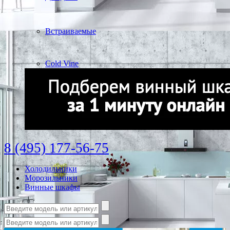
Встраиваемые
Cold Vine
8 (495) 177-56-75
Холодильники
Морозильники
Винные шкафы