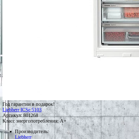
Год гарантии в подарок!
Liebherr ICSe 5103
Артикул:
801268
Класс энергопотребления: A+
Производитель:
Liebherr