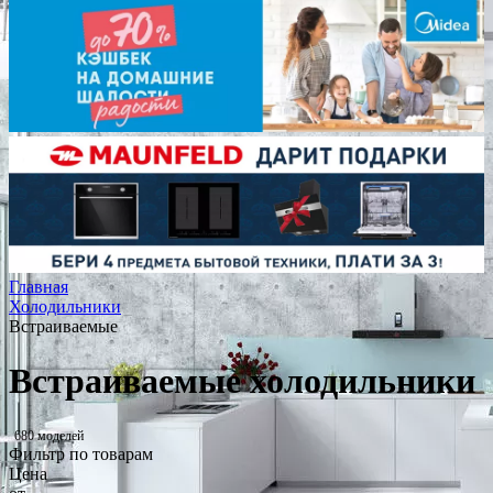
Главная
Холодильники
Встраиваемые
Встраиваемые холодильники
680 моделей
Фильтр по товарам
Цена