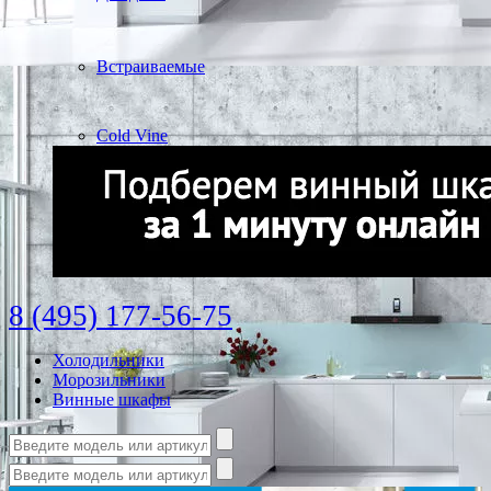
Встраиваемые
Cold Vine
8 (495) 177-56-75
Холодильники
Морозильники
Винные шкафы