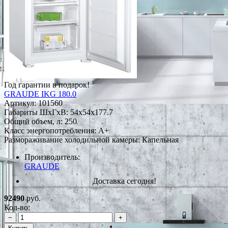
Год гарантии в подарок!
GRAUDE IKG 180.0
Артикул:
101560
Габариты ШxГxВ: 54x54x177.7
Общий объем, л: 250
Класс энергопотребления: A+
Размораживание холодильной камеры: Капельная
Производитель:
GRAUDE
Доставка сегодня!
92490
руб.
Кол-во:
−
+