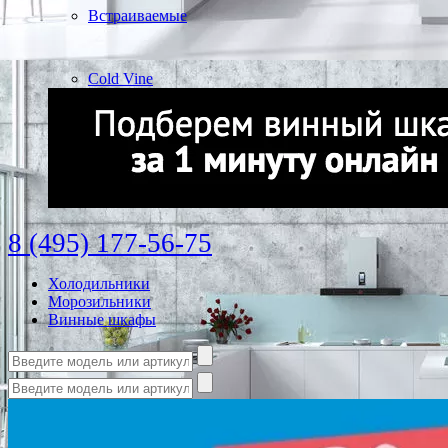
Встраиваемые
Cold Vine
8 (495) 177-56-75
Холодильники
Морозильники
Винные шкафы