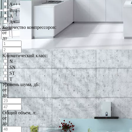
A+++
B
А
А+
Количество компрессоров:
от
до
Климатический класс:
N
SN
ST
T
Уровень шума, дБ:
от
до
Общий объем, л:
от
до