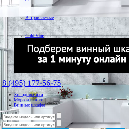
Встраиваемые
Cold Vine
8 (495) 177-56-75
Холодильники
Морозильники
Винные шкафы