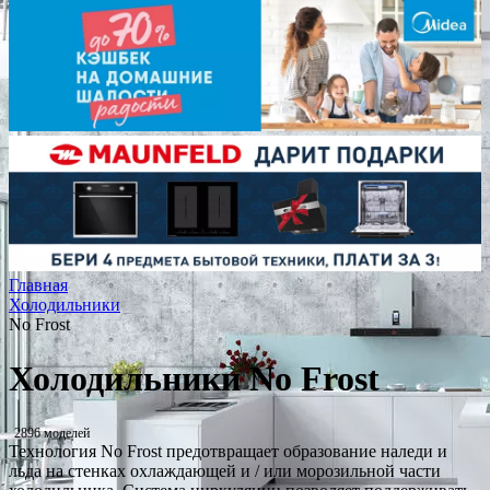
Главная
Холодильники
No Frost
Холодильники No Frost
2896 моделей
Технология No Frost предотвращает образование наледи и
льда на стенках охлаждающей и / или морозильной части