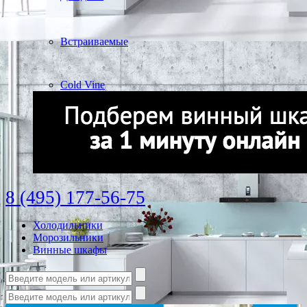
Встраиваемые
Cold Vine
8 (495) 177-56-75
Холодильники
Морозильники
Винные шкафы