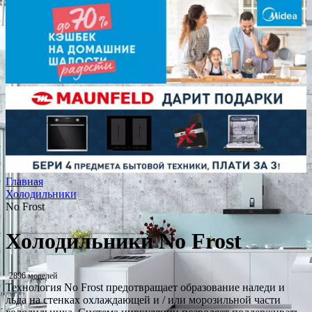
Главная
Холодильники
No Frost
Холодильники No Frost
2896 моделей
Технология No Frost предотвращает образование наледи и
льда на стенках охлаждающей и / или морозильной части