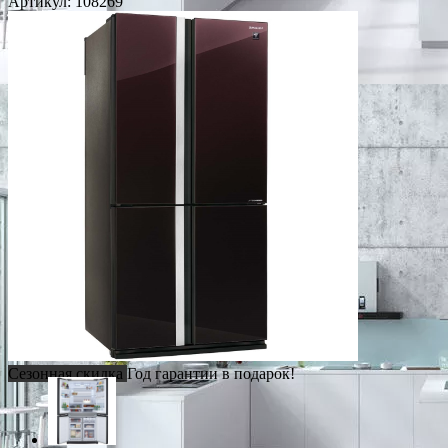
Артикул:
108269
Сезонная скидка
Год гарантии в подарок!