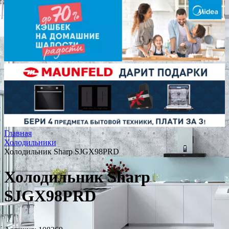
Главная
Холодильники
Холодильник Sharp SJGX98PRD
Холодильник Sharp
SJGX98PRD