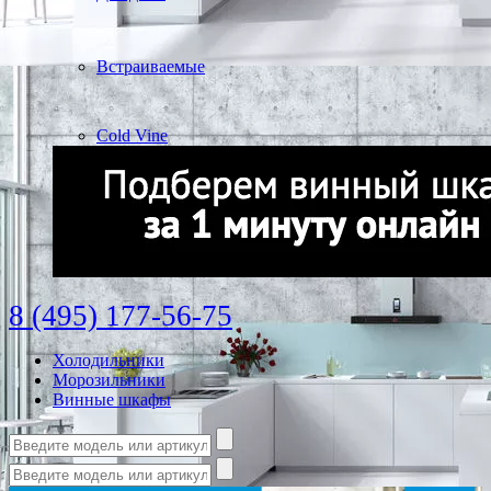
Встраиваемые
Cold Vine
8 (495) 177-56-75
Холодильники
Морозильники
Винные шкафы