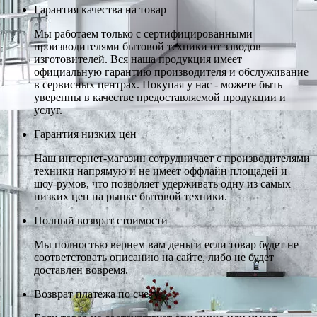
Гарантия качества на товар
Мы работаем только с сертифицированными
производителями бытовой техники от заводов
изготовителей. Вся наша продукция имеет
официальную гарантию производителя и обслуживание
в сервисных центрах. Покупая у нас - можете быть
уверенны в качестве предоставляемой продукции и
услуг.
Гарантия низких цен
Наш интернет-магазин сотрудничает с производителями
техники напрямую и не имеет оффлайн площадей и
шоу-румов, что позволяет удерживать одну из самых
низких цен на рынке бытовой техники.
Полный возврат стоимости
Мы полностью вернем вам деньги если товар будет не
соответстовать описанию на сайте, либо не будет
доставлен вовремя.
Возврат платежа по счету