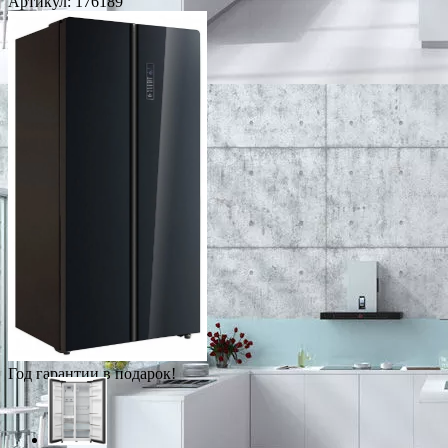
Артикул:
176189
Год гарантии в подарок!