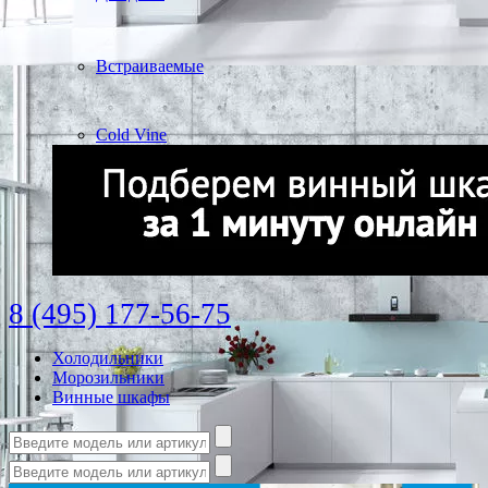
Встраиваемые
Cold Vine
8 (495) 177-56-75
Холодильники
Морозильники
Винные шкафы