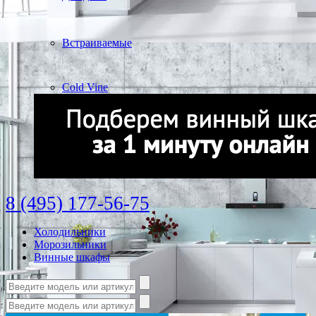
Встраиваемые
Cold Vine
8 (495) 177-56-75
Холодильники
Морозильники
Винные шкафы