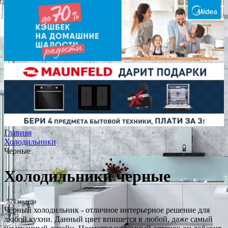
Главная
Холодильники
Черные
Холодильники черные
574 модели
Чёрный холодильник - отличное интерьерное решение для
любой кухни. Данный цвет впишется в любой, даже самый