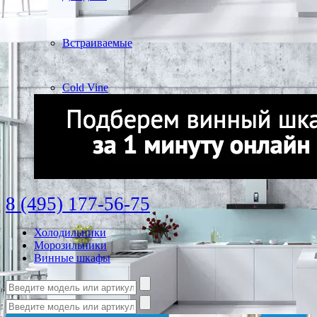
Встраиваемые
Cold Vine
8 (495) 177-56-75
Холодильники
Морозильники
Винные шкафы