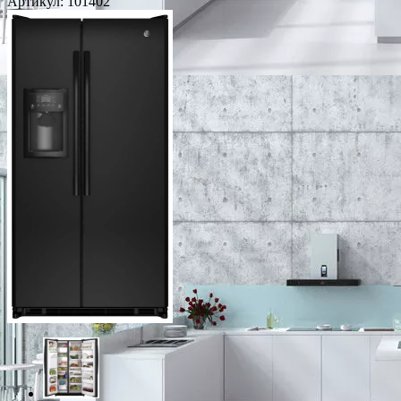
Артикул:
101402