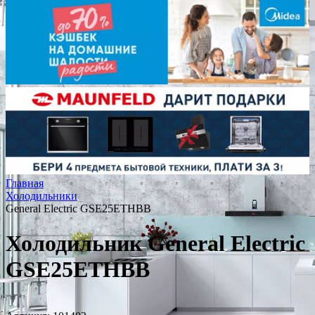
Главная
Холодильники
General Electric GSE25ETHBB
Холодильник General Electric
GSE25ETHBB