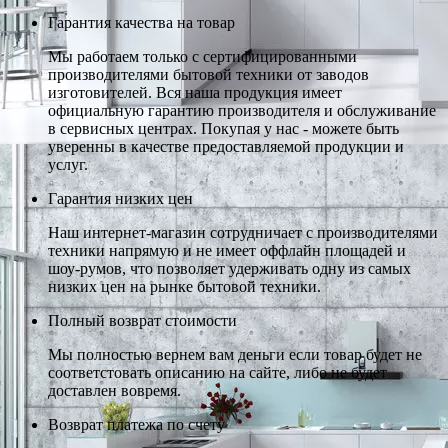
Гарантия качества на товар
Мы работаем только с сертифицированными
производителями бытовой техники от заводов
изготовителей. Вся наша продукция имеет
официальную гарантию производителя и обслуживание
в сервисных центрах. Покупая у нас - можете быть
уверенны в качестве предоставляемой продукции и
услуг.
Гарантия низких цен
Наш интернет-магазин сотрудничает с производителями
техники напрямую и не имеет оффлайн площадей и
шоу-румов, что позволяет удерживать одну из самых
низких цен на рынке бытовой техники.
Полный возврат стоимости
Мы полностью вернем вам деньги если товар будет не
соответстовать описанию на сайте, либо не будет
доставлен вовремя.
Возврат платежа по счету