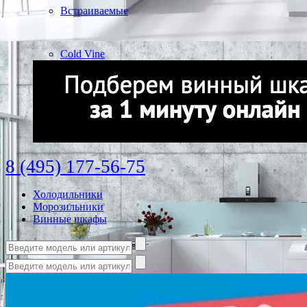
Встраиваемые
Cold Vine
8 (495) 177-56-75
Холодильники
Морозильники
Винные шкафы