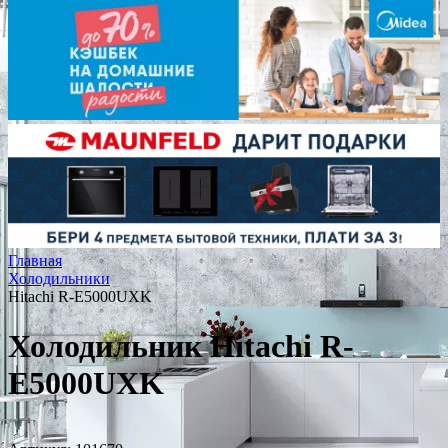
Главная
Холодильники
Hitachi R-E5000UXK
Холодильник Hitachi R-
E5000UXK