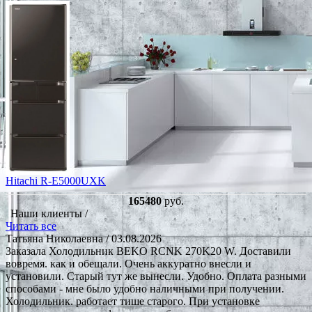
Hitachi R-E5000UXK
165480
руб.
Наши клиенты /
Читать все
Татьяна Николаевна
/ 03.08.2026
Заказала Холодильник BEKO RCNK 270K20 W. Доставили
вовремя. как и обещали. Очень аккуратно внесли и
установили. Старый тут же вынесли. Удобно. Оплата разными
способами - мне было удобно наличными при получении.
Холодильник. работает тише старого. При установке