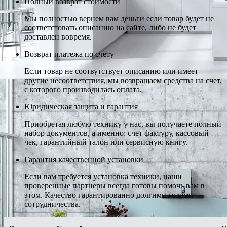
Полный возврат стоимости
Мы полностью вернем вам деньги если товар будет не
соответстовать описанию на сайте, либо не будет
доставлен вовремя.
Возврат платежа по счету
Если товар не соотвутствует описанию или имеет
другие несоответствия, мы возвращаем средства на счет,
с которого производилась оплата.
Юридическая защита и гарантия
Приобретая любую технику у нас, вы получаете полный
набор документов, а именно: счет фактуру, кассовый
чек, гарантийный талон или сервисную книгу.
Гарантия качественной установки
Если вам требуется установка техники, наши
проверенные партнеры всегда готовы помочь вам в
этом. Качество гарантированно долгими годами
сотрудничества.