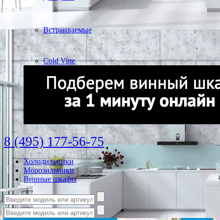
Встраиваемые
Cold Vine
8 (495) 177-56-75
Холодильники
Морозильники
Винные шкафы