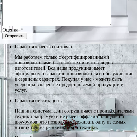
Оценка:
*
Гарантия качества на товар
Мы работаем только с сертифицированными
производителями бытовой техники от заводов
изготовителей. Вся наша продукция имеет
официальную гарантию производителя и обслуживание
в сервисных центрах. Покупая у нас - можете быть
уверенны в качестве предоставляемой продукции и
услуг.
Гарантия низких цен
Наш интернет-магазин сотрудничает с производителями
техники напрямую и не имеет оффлайн площадей и
шоу-румов, что позволяет удерживать одну из самых
низких цен на рынке бытовой техники.