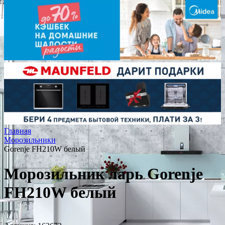
Главная
Морозильники
Gorenje FH210W белый
Морозильник ларь Gorenje
FH210W белый