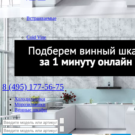
Встраиваемые
Cold Vine
8 (495) 177-56-75
Холодильники
Морозильники
Винные шкафы