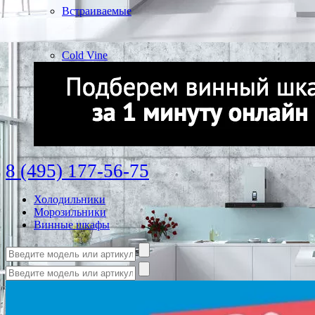
Встраиваемые
Cold Vine
8 (495) 177-56-75
Холодильники
Морозильники
Винные шкафы