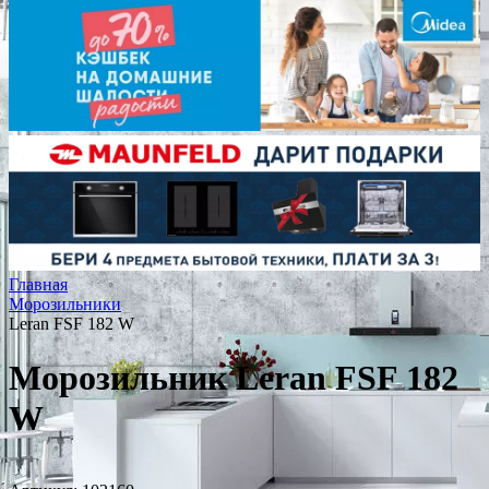
Главная
Морозильники
Leran FSF 182 W
Морозильник Leran FSF 182
W