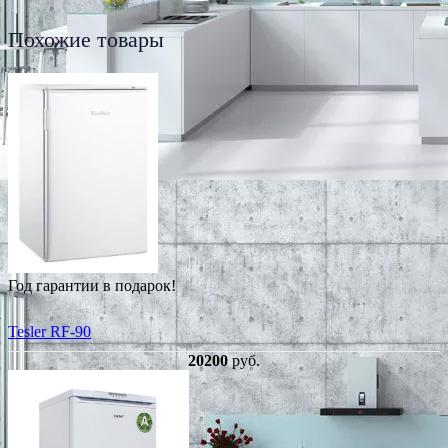
Похожие товары
Год гарантии в подарок!
Tesler RF-90
20200
руб.