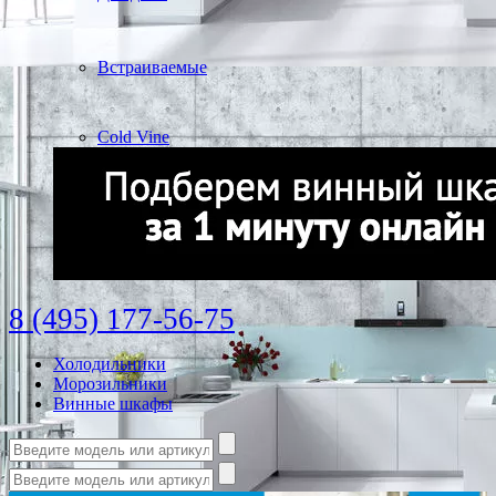
Встраиваемые
Cold Vine
8 (495) 177-56-75
Холодильники
Морозильники
Винные шкафы