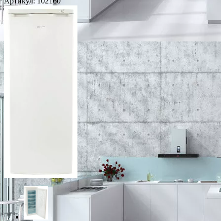
Артикул:
102160