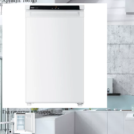
Артикул:
166515
Год гарантии в подарок!