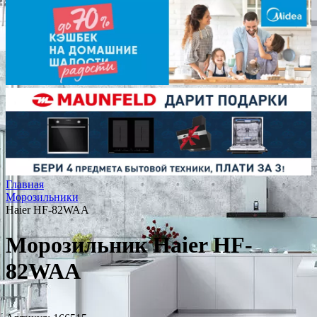
Главная
Морозильники
Haier HF-82WAA
Морозильник Haier HF-
82WAA