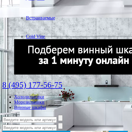
Встраиваемые
Cold Vine
8 (495) 177-56-75
Холодильники
Морозильники
Винные шкафы