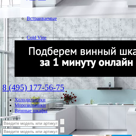
Встраиваемые
Cold Vine
8 (495) 177-56-75
Холодильники
Морозильники
Винные шкафы