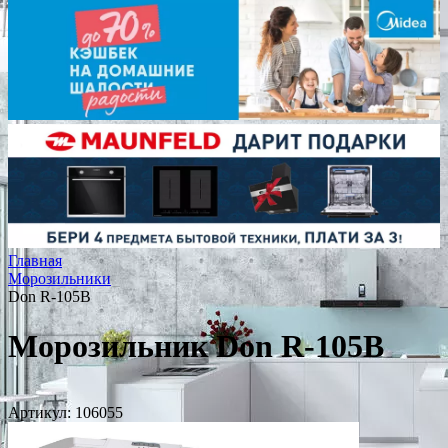
Главная
Морозильники
Don R-105B
Морозильник Don R-105B
Артикул:
106055