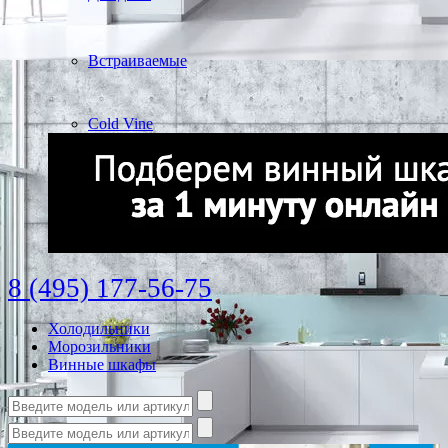
Встраиваемые
Cold Vine
8 (495) 177-56-75
Холодильники
Морозильники
Винные шкафы