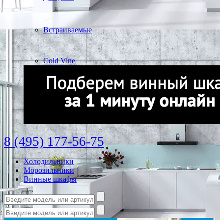
Встраиваемые
Cold Vine
8 (495) 177-56-75
Холодильники
Морозильники
Винные шкафы