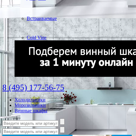
Встраиваемые
Cold Vine
8 (495) 177-56-75
Холодильники
Морозильники
Винные шкафы