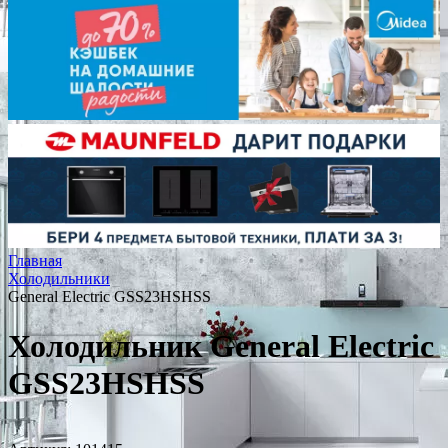
Главная
Холодильники
General Electric GSS23HSHSS
Холодильник General Electric
GSS23HSHSS