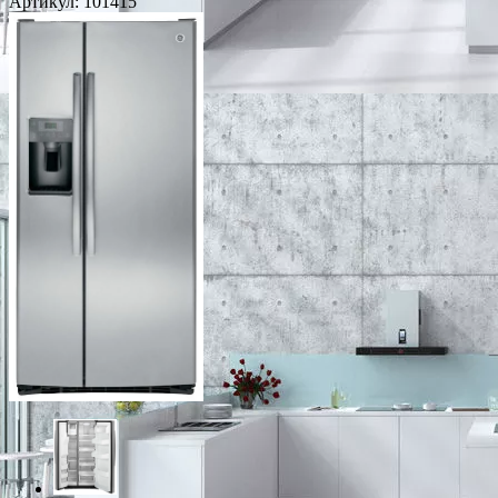
Артикул:
101415