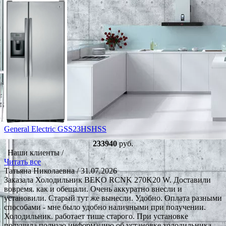
General Electric GSS23HSHSS
233940
руб.
Наши клиенты /
Читать все
Татьяна Николаевна
/ 31.07.2026
Заказала Холодильник BEKO RCNK 270K20 W. Доставили
вовремя. как и обещали. Очень аккуратно внесли и
установили. Старый тут же вынесли. Удобно. Оплата разными
способами - мне было удобно наличными при получении.
Холодильник. работает тише старого. При установке
получила полную информацию об установке холодильника