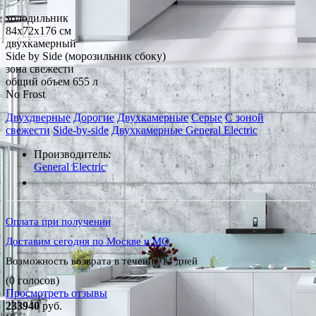
холодильник
84x72x176 см
двухкамерный
Side by Side (морозильник сбоку)
зона свежести
общий объем 655 л
No Frost
Двухдверные
Дорогие
Двухкамерные
Серые
С зоной
свежести
Side-by-side
Двухкамерные General Electric
Производитель:
General Electric
*Наличие уточняйте у менеджера
Оплата при получении
Доставим сегодня по Москве и МО
Возможность возврата в течение 14 дней
(0 голосов)
Просмотреть отзывы
233940
руб.