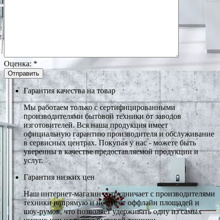
Оценка:
*
Гарантия качества на товар
Мы работаем только с сертифицированными
производителями бытовой техники от заводов
изготовителей. Вся наша продукция имеет
официальную гарантию производителя и обслуживание
в сервисных центрах. Покупая у нас - можете быть
уверенны в качестве предоставляемой продукции и
услуг.
Гарантия низких цен
Наш интернет-магазин сотрудничает с производителями
техники напрямую и не имеет оффлайн площадей и
шоу-румов, что позволяет удерживать одну из самых