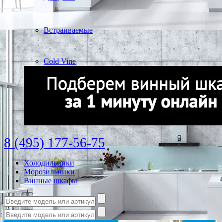
Встраиваемые
Cold Vine
8 (495) 177-56-75
Холодильники
Морозильники
Винные шкафы