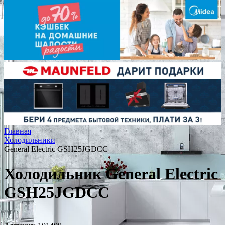
Главная
Холодильники
General Electric GSH25JGDCC
Холодильник General Electric
GSH25JGDCC