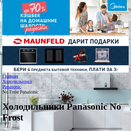
Главная
Холодильники
Panasonic
No Frost Panasonic
Холодильники Panasonic No
Frost