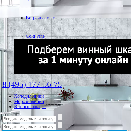
Встраиваемые
Cold Vine
8 (495) 177-56-75
Холодильники
Морозильники
Винные шкафы