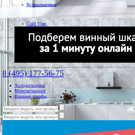
Встраиваемые
Cold Vine
8 (495) 177-56-75
Холодильники
Морозильники
Винные шкафы