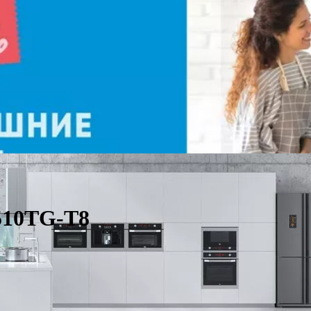
510TG-T8